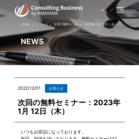
English
HOME
ニュース
次回の無料セミナー：2023年 1月 12日（木）
NEWS
2022/12/01
お知らせ
次回の無料セミナー：2023年
1月 12日（木）
いつもお世話になっております。
毎回、好評を頂いております、無料セミナーは12