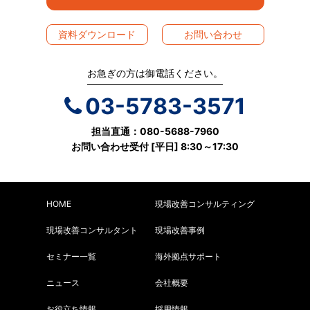
資料ダウンロード
お問い合わせ
お急ぎの方は御電話ください。
03-5783-3571
担当直通：080-5688-7960
お問い合わせ受付 [平日] 8:30～17:30
HOME
現場改善コンサルティング
現場改善コンサルタント
現場改善事例
セミナー一覧
海外拠点サポート
ニュース
会社概要
お役立ち情報
採用情報