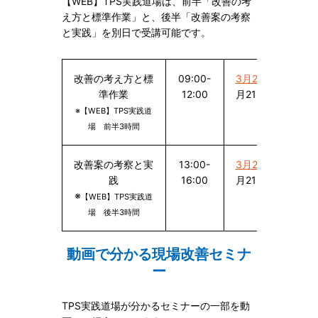
【WEB】TPS実践道場は、前半「改善の考
え方と標準作業」と、後半「改善案の考察
と実践」を別日で受講可能です。
改善の考え方と標
09:00-
3月24日（水）
準作業
12:00
月21日（水）
※【WEB】TPS実践道
場 前半3時間
改善案の考察と実
13:00-
3月24日（水）
践
16:00
月21日（水）
※
【WEB】TPS実践道
場 後半3時間
動画で分かる現場改善セミナ
ー
TPS実践道場が分かるセミナーの一部を動