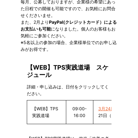
毎月、公募しておりますが、企業様の希望にあっ
た日程での開催も可能ですので、お気軽にお問合
せくださいませ。
また、2月より
PayPal(クレジットカード）による
お支払いも可能
になりました。個人のお客様もお
気軽にご参加ください。
※5名以上の参加の場合、企業様単位でのお申し込
みがお得です。
【WEB】TPS実践道場 スケ
ジュール
詳細・申し込みは、日付をクリックしてく
ださい。
【WEB】TPS
09:00-
3月24日（水）
4
実践道場
16:00
21日（水）