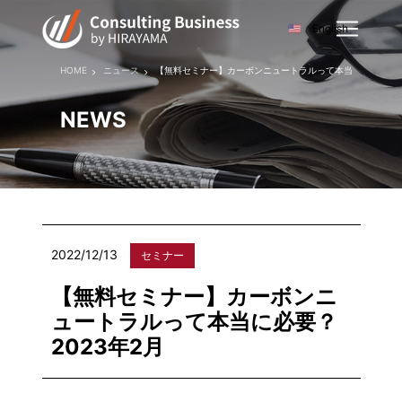
English
HOME
ニュース
【無料セミナー】カーボンニュートラルって本当に必要？ 20
NEWS
2022/12/13
セミナー
【無料セミナー】カーボンニ
ュートラルって本当に必要？
2023年2月