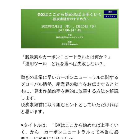
「脱炭素やカーボンニュートラルとは何か？」
「運用ツール どれを選べば失敗しない？」
動きの非常に早いカーボンニュートラルに関する
グローバル情勢、産業界の動向をお伝えするとと
もに、算出作業効率を劇的に改善する方法を解説
します。
脱炭素経営に取り組むヒントとしていただければ
と思います。
※タイトルは、「GXはここから始めれば上手くい
く」から「カーボンニュートラルって本当に必
要？」に変更になりました。