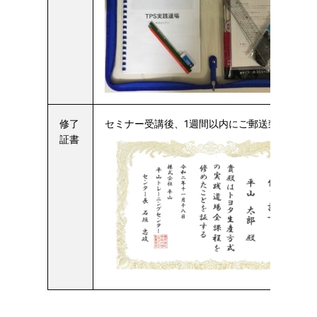
修了
セミナー受講後、1週間以内にご郵送致します
証書