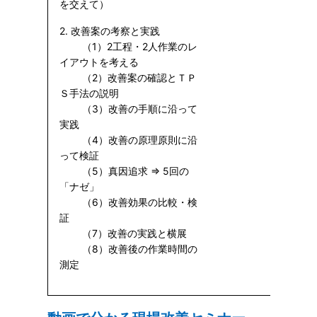
を交えて）
2. 改善案の考察と実践
（1）2工程・2人作業のレ
イアウトを考える
（2）改善案の確認とＴＰ
Ｓ手法の説明
（3）改善の手順に沿って
実践
（4）改善の原理原則に沿
って検証
（5）真因追求 ⇒ 5回の
「ナゼ」
（6）改善効果の比較・検
証
（7）改善の実践と横展
（8）改善後の作業時間の
測定