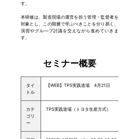
す。
本研修は、製造現場の運営を担う管理・監督者を
対象とし、この階層で学ぶべきことを分り易く、
演習やグル―プ討議を交えながら進めていきま
す。
セミナー概要
タイ
【WEB】TPS実践道場 4月21日
トル
カテ
TPS実践道場（トヨタ生産方式）
ゴリ
ー