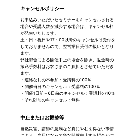
キャンセルポリシー
お申込みいただいたセミナーをキャンセルされる
場合や受講人数が減少する場合は、キャンセル料
が発生いたします。
土・日・祝日や17：00以降のキャンセルは受付を
しておりませんので、翌営業日受付の扱いとなり
ます。
弊社都合による開催中止の場合を除き、返金時の
振込手数料はお客さまのご負担とさせていただき
ます。
・連絡なしの不参加：受講料の100%
・開催当日のキャンセル：受講料の100％
・開催1日前～6日前のキャンセル：受講料の10％
・それ以前のキャンセル：無料
中止またはお振替等
自然災害、講師の急病など真にやむを得ない事情
により、当日になって急な開催中止する場合がご