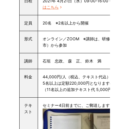
日程
2021年 4月21日（水）09:00-16:00 (休憩1時
はこちら
定員
20名 ※2名以上から開催
形式
オンライン／ZOOM ※講師は、研修センター
市）から参加
講師
石垣 忠政、 森 正、 鈴木 満
料金
44,000円/人（税込、テキスト代込）
5名以上は定額220,000円となりますので大変
（11名以上の追加テキスト代 5,000円/人）
テキ
セミナー4日前までに、ご郵送します。
スト