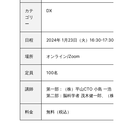
カテ
DX
ゴリ
ー
日程
2024年 1月23日（火）16:30-17:30
他の日
場所
オンライン/Zoom
定員
100名
講師
第一部：（株）平山CTO 小島 一浩
第二部：脳科学者 茂木健一郎、（株）平山CTO
料金
無料（税込）