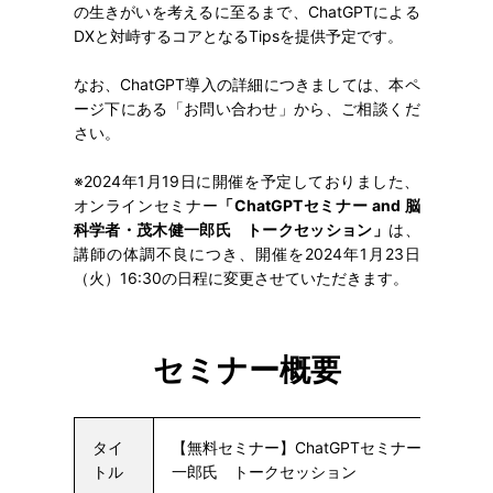
の生きがいを考えるに至るまで、ChatGPTによる
DXと対峙するコアとなるTipsを提供予定です。
なお、ChatGPT導入の詳細につきましては、本ペ
ージ下にある「お問い合わせ」から、ご相談くだ
さい。
※2024年1月19日に開催を予定しておりました、
オンラインセミナー
「ChatGPTセミナー and 脳
科学者・茂木健一郎氏 トークセッション」
は、
講師の体調不良につき、開催を2024年1月23日
（火）16:30の日程に変更させていただきます。
セミナー概要
タイ
【無料セミナー】ChatGPTセミナー and 脳
トル
一郎氏 トークセッション