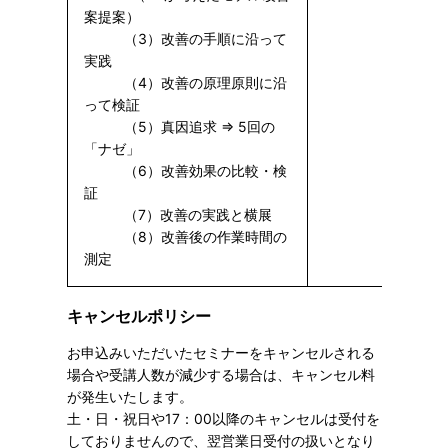
案提案）
（3）改善の手順に沿って
実践
（4）改善の原理原則に沿
って検証
（5）真因追求 ⇒ 5回の
「ナゼ」
（6）改善効果の比較・検
証
（7）改善の実践と横展
（8）改善後の作業時間の
測定
キャンセルポリシー
お申込みいただいたセミナーをキャンセルされる
場合や受講人数が減少する場合は、キャンセル料
が発生いたします。
土・日・祝日や17：00以降のキャンセルは受付を
しておりませんので、翌営業日受付の扱いとなり