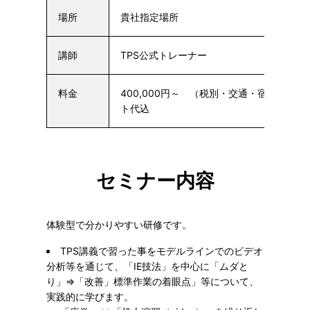
場所
貴社指定場所
講師
TPS公式トレーナー
料金
400,000円～ （税別・交通・宿泊費別途
ト代込
セミナー内容
体験型で分かりやすい研修です。
TPS講義で習った事をモデルラインでのビデオ
分析等を通じて、「IE技法」を中心に「ムダと
り」⇒「改善」標準作業の着眼点」等について、
実践的に学びます。