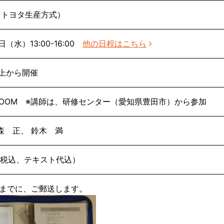
（トヨタ生産方式）
5日（水）13:00-16:00
他の日程はこちら
以上から開催
OOM ※講師は、研修センター（愛知県豊田市）から参加
森 正、 鈴木 満
人（税込、テキスト代込）
前までに、ご郵送します。