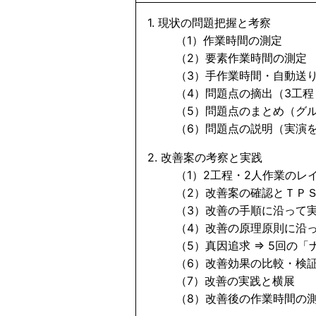
1. 現状の問題把握と考察
（1）作業時間の測定
（2）要素作業時間の測定
（3）手作業時間・自動送り
（4）問題点の摘出（3工程 
（5）問題点のまとめ（グル
（6）問題点の説明（実演を
2. 改善案の考察と実践
（1）2工程・2人作業のレイ
（2）改善案の確認とＴＰＳ
（3）改善の手順に沿って
（4）改善の原理原則に沿っ
（5）真因追求 ⇒ 5回の「
（6）改善効果の比較・検
（7）改善の実践と横展
（8）改善後の作業時間の