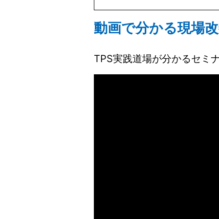
動画で分かる現場改
TPS実践道場が分かるセミ