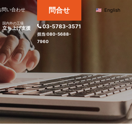
問合せ
お問い合わせ
English
国内外の工場
03-5783-3571
立ち上げ支援
担当:080-5688-
7960