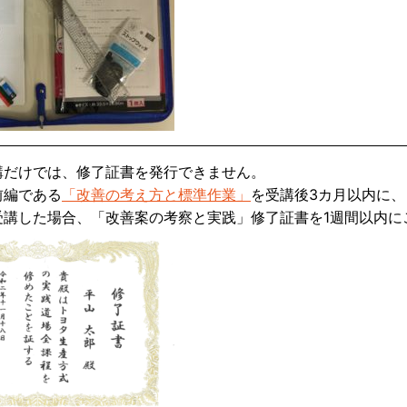
講だけでは、修了証書を発行できません。
前編である
「改善の考え方と標準作業」
を受講後3カ月以内に、
受講した場合、「改善案の考察と実践」修了証書を1週間以内に