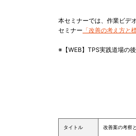
本セミナーでは、作業ビデ
セミナー
「改善の考え方と
※【WEB】TPS実践道場の
タイトル
改善案の考察と実