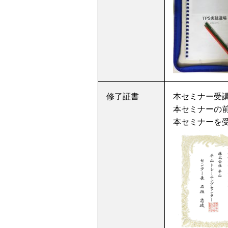
修了証書
本セミナー受
本セミナーの
本セミナーを