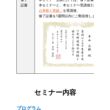
証書
本セミナーと、本セミナー受講後3カ月以内に
の考察と実践」
を受講後、
修了証書を1週間以内にご郵送致します。
セミナー内容
プログラム