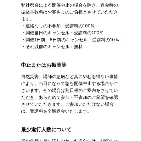
弊社都合による開催中止の場合を除き、返金時の
振込手数料はお客さまのご負担とさせていただき
ます。
・連絡なしの不参加：受講料の100%
・開催当日のキャンセル：受講料の100％
・開催1日前～6日前のキャンセル：受講料の10％
・それ以前のキャンセル：無料
中止またはお振替等
自然災害、講師の急病など真にやむを得ない事情
により、当日になって急な開催中止する場合がご
ざいます。その場合は別日程のご案内をさせてい
ただき、あらためて参加・不参加のご希望を確認
させていただきます。ご参加いただけない場合
は、受講料を全額返金いたします。
最少遂行人数について
最少催行人員に達しなかった場合には、開催中止