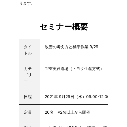
ります。
セミナー概要
タイ
改善の考え方と標準作業 9/29
トル
カテ
TPS実践道場（トヨタ生産方式）
ゴリ
ー
日程
2021年 9月29日（水）09:00-12:00
他の日
定員
20名 ※2名以上から開催