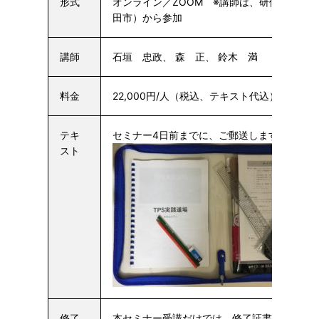
形式
オンライン／ZOOM ※講師は、研修センタ
田市）から参加
講師
石垣 忠政、 森 正、 鈴木 満
料金
22,000円/人（税込、テキスト代込）
テキ
セミナー4日前までに、ご郵送します。
スト
修了
本セミナー受講だけでは、修了証書を発行で