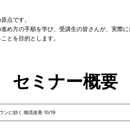
の原点です。
の進め方の手順を学び、受講生の皆さんが、実際に
ることを目的とします。
セミナー概要
ンに効く 物流改善 10/19