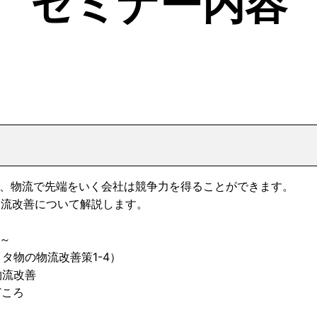
セミナー内容
り、物流で先端をいく会社は競争力を得ることができます。
物流改善について解説します。
方～
タ物の物流改善策1-4）
物流改善
どころ