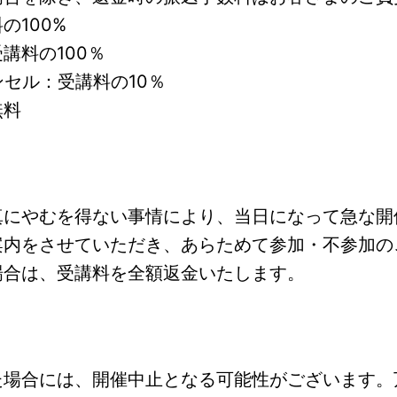
の100%
講料の100％
ンセル：受講料の10％
無料
真にやむを得ない事情により、当日になって急な開
案内をさせていただき、あらためて参加・不参加の
場合は、受講料を全額返金いたします。
た場合には、開催中止となる可能性がございます。