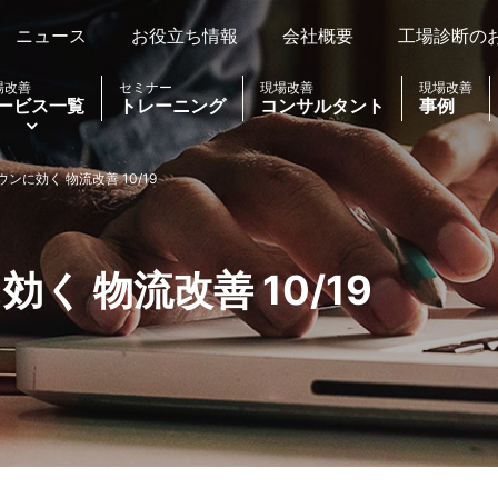
ニュース
お役立ち情報
会社概要
工場診断の
場改善
セミナー
現場改善
現場改善
ービス一覧
トレーニング
コンサルタント
事例
ンに効く 物流改善 10/19
く 物流改善 10/19