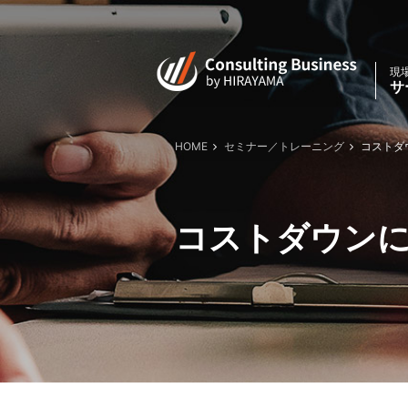
現
サ
HOME
セミナー／トレーニング
コストダウ
コストダウンに効