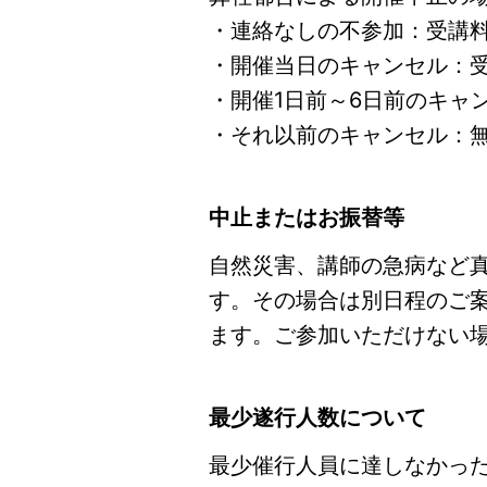
・連絡なしの不参加：受講料
・開催当日のキャンセル：受
・開催1日前～6日前のキャ
・それ以前のキャンセル：
中止またはお振替等
自然災害、講師の急病など
す。その場合は別日程のご
ます。ご参加いただけない
最少遂行人数について
最少催行人員に達しなかっ