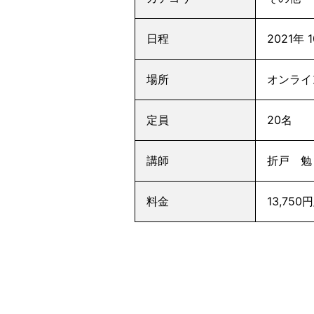
日程
2021年 
場所
オンライ
定員
20名
講師
折戸 勉
料金
13,7