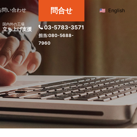
問合せ
お問い合わせ
English
国内外の工場
03-5783-3571
立ち上げ支援
担当:080-5688-
7960