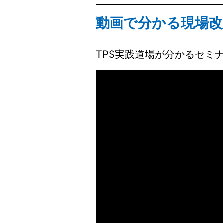
動画で分かる現場改
TPS実践道場が分かるセミ