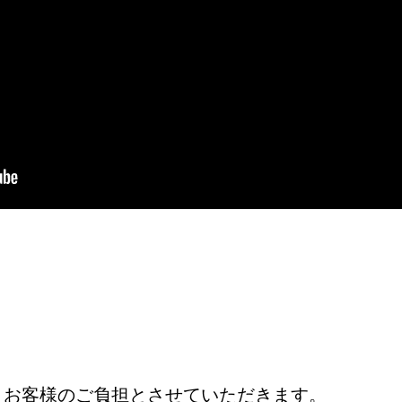
、お客様のご負担とさせていただきます。