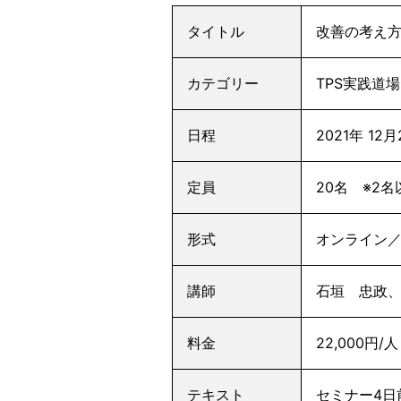
タイトル
改善の考え方と
カテゴリー
TPS実践道
日程
2021年 12
定員
20名 ※2
形式
オンライン／
講師
石垣 忠政、
料金
22,000円
テキスト
セミナー4日