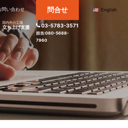
問合せ
お問い合わせ
English
国内外の工場
03-5783-3571
立ち上げ支援
担当:080-5688-
7960