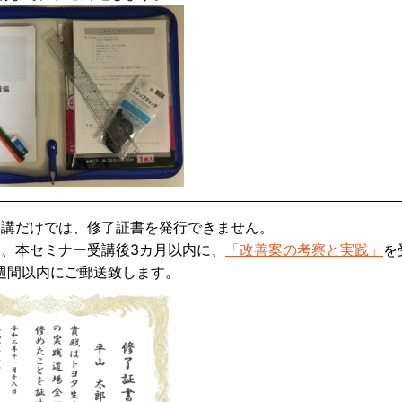
受講だけでは、修了証書を発行できません。
、本セミナー受講後3カ月以内に、
「改善案の考察と実践」
を
週間以内にご郵送致します。