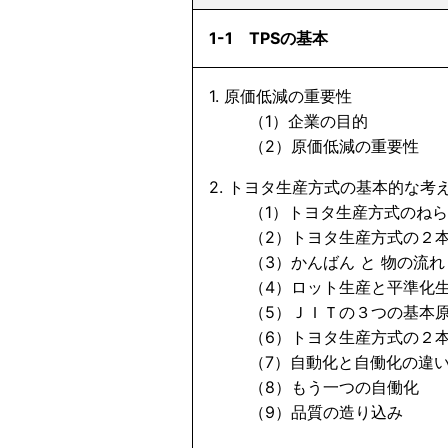
1-1 TPSの基本
1. 原価低減の重要性
（1）企業の目的
（2）原価低減の重要性
2. トヨタ生産方式の基本的な考
（1）トヨタ生産方式のねら
（2）トヨタ生産方式の２本
（3）かんばん と 物の流れ
（4）ロット生産と平準化
（5）ＪＩＴの３つの基本
（6）トヨタ生産方式の２本
（7）自動化と自働化の違
（8）もう一つの自働化
（9）品質の造り込み