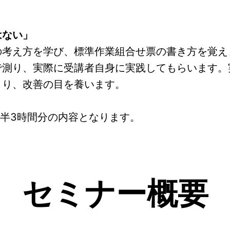
はない」
の考え方を学び、標準作業組合せ票の書き方を覚え
で測り、実際に受講者自身に実践してもらいます。
より、改善の目を養います。
半3時間分の内容となります。
セミナー概要