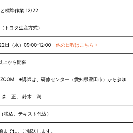
標準作業 12/22
場（トヨタ生産方式）
月22日（水）09:00-12:00
他の日程はこちら
名以上から開催
ZOOM ※講師は、研修センター（愛知県豊田市）から参加
 森 正、 鈴木 満
/人（税込、テキスト代込）
前までに、ご郵送します。