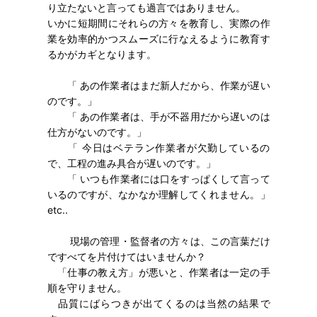
り立たないと言っても過言ではありません。
いかに短期間にそれらの方々を教育し、実際の作
業を効率的かつスムーズに行なえるように教育す
るかがカギとなります。
「 あの作業者はまだ新人だから、作業が遅い
のです。」
「 あの作業者は、手が不器用だから遅いのは
仕方がないのです。」
「 今日はベテラン作業者が欠勤しているの
で、工程の進み具合が遅いのです。」
「 いつも作業者には口をすっぱくして言って
いるのですが、なかなか理解してくれません。」
etc..
現場の管理・監督者の方々は、この言葉だけ
ですべてを片付けてはいませんか？
「仕事の教え方」が悪いと、作業者は一定の手
順を守りません。
品質にばらつきが出てくるのは当然の結果で