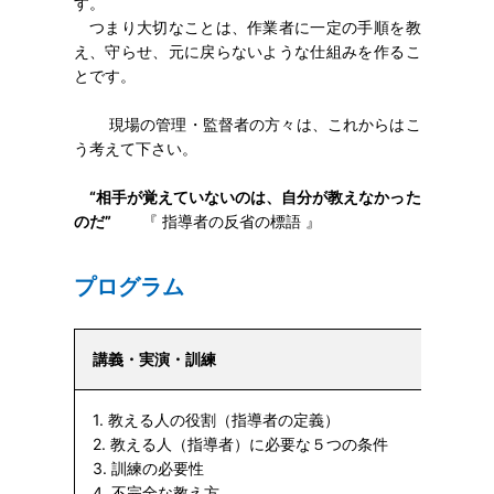
す。
つまり大切なことは、作業者に一定の手順を教
え、守らせ、元に戻らないような仕組みを作るこ
とです。
現場の管理・監督者の方々は、これからはこ
う考えて下さい。
“相手が覚えていないのは、自分が教えなかった
のだ”
『 指導者の反省の標語 』
プログラム
講義・実演・訓練
1. 教える人の役割（指導者の定義）
2. 教える人（指導者）に必要な５つの条件
3. 訓練の必要性
4. 不完全な教え方