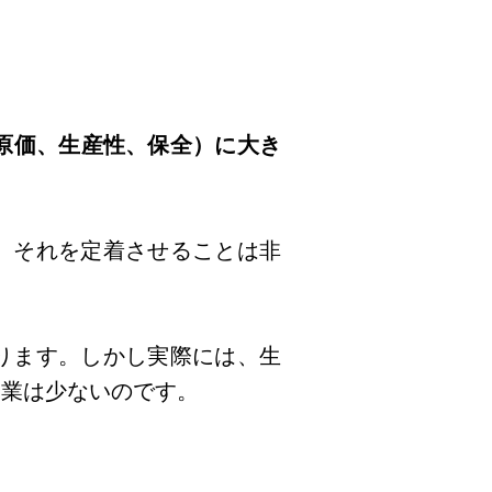
原価、生産性、保全）に大き
、それを定着させることは非
ります。しかし実際には、生
企業は少ないのです。