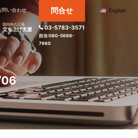
問合せ
お問い合わせ
English
国内外の工場
03-5783-3571
立ち上げ支援
担当:080-5688-
7960
06