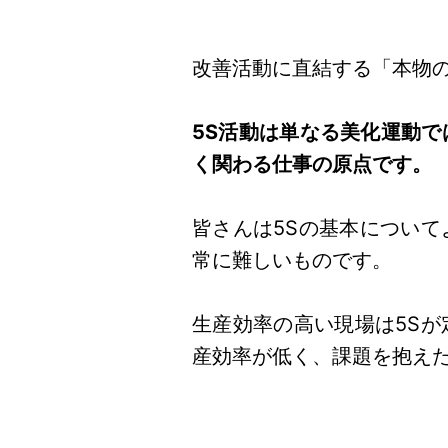
改善活動に直結する「本物の
5S活動は単なる美化運動
く関わる仕事の原点です。
皆さんは5Sの基本につい
常に難しいものです。
生産効率の高い現場は5S
産効率が低く、課題を抱えた