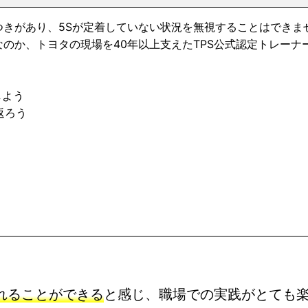
つきがあり、5Sが定着していない状況を無視することはできま
なのか、トヨタの現場を40年以上支えたTPS公式認定トレー
。
しよう
返ろう
れることができる
と感じ、職場での実践がとても