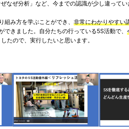
なぜなぜ分析」など、今までの認識が少し違ってい
取り組み方を学ぶことができ、
非常にわかりやすい
ができました。自分たちの行っている5S活動で、
ましたので、実行したいと思います。