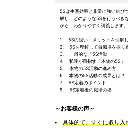
5Sは生産効率と非常に強い結び
解し、どのような5Sを行うべき
がら、わかりやすく講義します
1. 5Sの狙い・メリットを理解
2. 5Sを理解して自職場を振り
3. 一般的な「5S活動」
4. 私達が目指す「本物の5S」
5. 本物の5S活動の進め方
6. 本物の5S活動の成果とは？
7. 5S定着のポイント
8. 5S定着後の職場の姿
～お客様の声～
具体的で、すぐに取り入