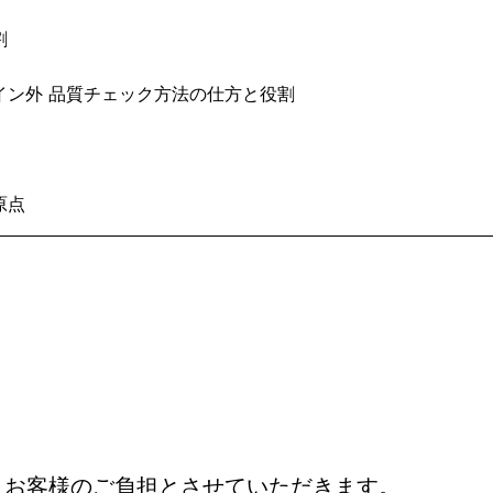
割
イン外 品質チェック方法の仕方と役割
原点
、お客様のご負担とさせていただきます。