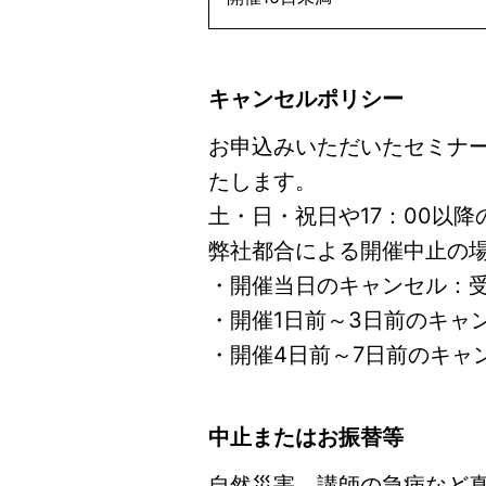
キャンセルポリシー
お申込みいただいたセミナ
たします。
土・日・祝日や17：00以
弊社都合による開催中止の
・開催当日のキャンセル：受
・開催1日前～3日前のキャ
・開催4日前～7日前のキャ
中止またはお振替等
自然災害、講師の急病など