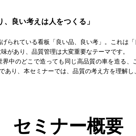
り、良い考えは人をつくる」
掲げられている看板「良い品、良い考」。これは「
意味があり、品質管理は大変重要なテーマです。
中のどこで造っても同じ高品質の車を造る、ことです。
yota」であり、本セミナーでは、品質の考え方を理
セミナー概要