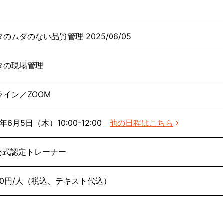
のムダのない品質管理 2025/06/05
タの現場管理
ライン／ZOOM
5年6月5日（木）10:00-12:00
他の日程はこちら
S公式認定トレーナー
750円/人（税込、テキスト代込）