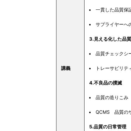
一貫した品質保
サプライヤーへ
3.見える化した品
品質チェックシ
講義
トレーサビリテ
4.不良品の撲滅
品質の造りこみ
QCMS 品質の
5.品質の日常管理