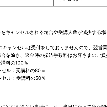
ーをキャンセルされる場合や受講人数が減少する場
降のキャンセルは受付をしておりませんので、翌営
場合を除き、返金時の振込手数料はお客さまのご負
講料の100％
ンセル：受講料の80％
ンセル：受講料の50％
真にやむを得ない事情により、当日になって急な開