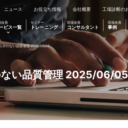
ニュース
お役立ち情報
会社概要
工場診断の
場改善
セミナー
現場改善
現場改善
ービス一覧
トレーニング
コンサルタント
事例
ダのない品質管理 2025/06/05
い品質管理 2025/06/05