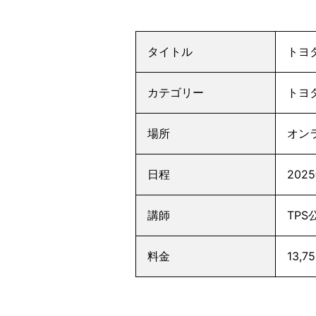
タイトル
トヨタ
カテゴリー
トヨ
場所
オン
日程
202
講師
TP
料金
13,