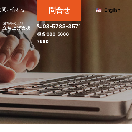
問合せ
お問い合わせ
English
国内外の工場
03-5783-3571
立ち上げ支援
担当:080-5688-
7960