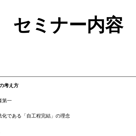
セミナー内容
理の考え方
客様第一
法化である「自工程完結」の理念