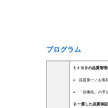
プログラム
1.トヨタの品質管
品質第一／お
「自働化」の手
2.一貫した品質保証