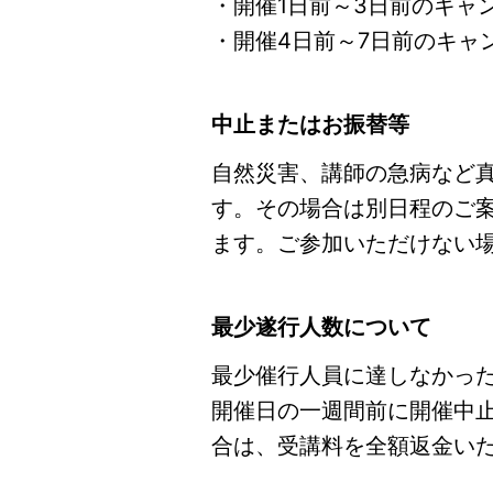
・開催1日前～3日前のキャ
・開催4日前～7日前のキャ
中止またはお振替等
自然災害、講師の急病など
す。その場合は別日程のご
ます。ご参加いただけない
最少遂行人数について
最少催行人員に達しなかっ
開催日の一週間前に開催中
合は、受講料を全額返金い