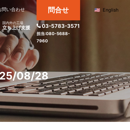
問合せ
お問い合わせ
English
国内外の工場
03-5783-3571
立ち上げ支援
担当:080-5688-
7960
/08/28