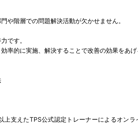
部門や階層での問題解決活動が欠かせません。
善力です。
・効率的に実施、解決することで改善の効果をあげ
法
以上支えたTPS公式認定トレーナーによるオン