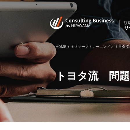
現
サ
HOME
セミナー／トレーニング
トヨタ流 
トヨタ流 問題解