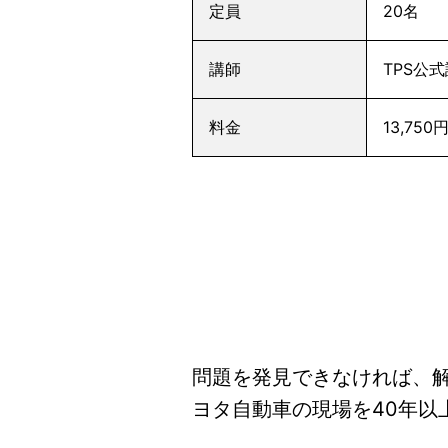
定員
20名
講師
TPS公
料金
13,7
問題を発見できなければ、
ヨタ自動車の現場を40年以