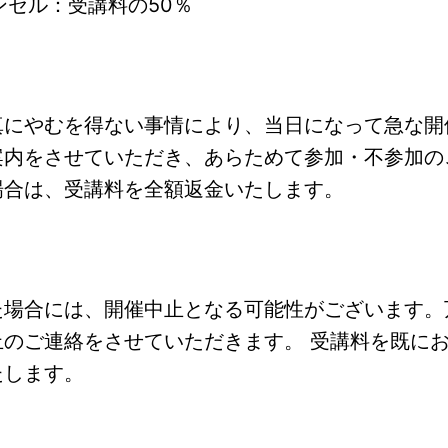
ンセル：受講料の50％
真にやむを得ない事情により、当日になって急な開
案内をさせていただき、あらためて参加・不参加の
場合は、受講料を全額返金いたします。
た場合には、開催中止となる可能性がございます。
止のご連絡をさせていただきます。 受講料を既に
たします。