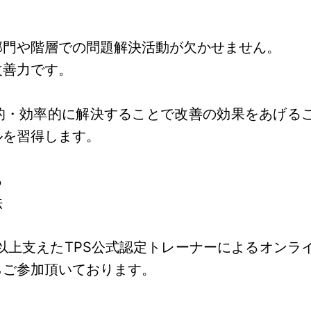
部門や階層での問題解決活動が欠かせません。
改善力です。
的・効率的に解決することで改善の効果をあげる
ルを習得します。
る
法
以上支えたTPS公式認定トレーナーによるオンラ
らご参加頂いております。