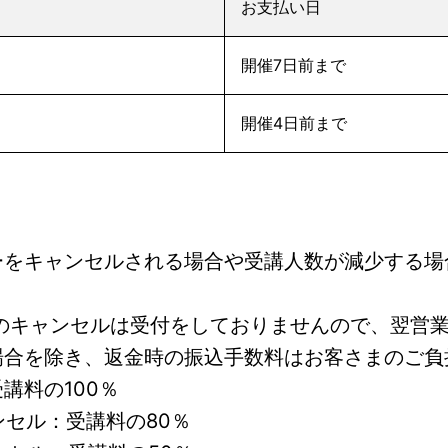
お支払い日
開催7日前まで
開催4日前まで
ーをキャンセルされる場合や受講人数が減少する場
降のキャンセルは受付をしておりませんので、翌営
場合を除き、返金時の振込手数料はお客さまのご負
講料の100％
ンセル：受講料の80％