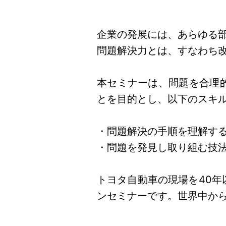
企業の発展には、あらゆる
問題解決力とは、すなわち
本セミナーは、問題を合理
とを目的とし、以下のスキ
・問題解決の手順を理解す
・問題を発見し取り組む技
トヨタ自動車の現場を40年
ンセミナーです。世界中か