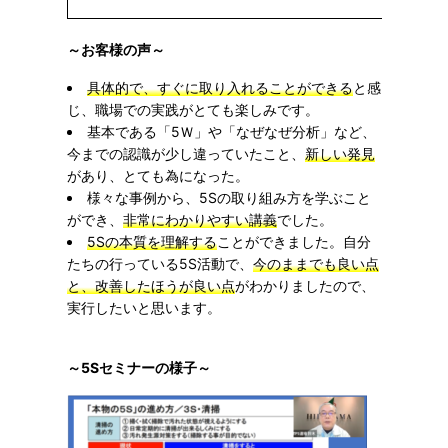
～お客様の声～
具体的で、すぐに取り入れることができる
と感
じ、職場での実践がとても楽しみです。
基本である「5Ｗ」や「なぜなぜ分析」など、
今までの認識が少し違っていたこと、
新しい発見
があり、とても為になった。
様々な事例から、5Sの取り組み方を学ぶこと
ができ、
非常にわかりやすい講義
でした。
5Sの本質を理解する
ことができました。自分
たちの行っている5S活動で、
今のままでも良い点
と、改善したほうが良い点
がわかりましたので、
実行したいと思います。
～5Sセミナーの様子～