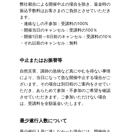
弊社都合による開催中止の場合を除き、返金時の
振込手数料はお客さまのご負担とさせていただき
ます。
・連絡なしの不参加：受講料の100%
・開催当日のキャンセル：受講料の100％
・開催1日前～6日前のキャンセル：受講料の10％
・それ以前のキャンセル：無料
中止またはお振替等
自然災害、講師の急病など真にやむを得ない事情
により、当日になって急な開催中止する場合がご
ざいます。その場合は別日程のご案内をさせてい
ただき、あらためて参加・不参加のご希望を確認
させていただきます。ご参加いただけない場合
は、受講料を全額返金いたします。
最少遂行人数について
最少催行人員に達しなかった場合には、開催中止