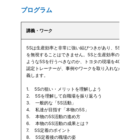
プログラム
講義・ワーク
5Sは生産効率と非常に強い結びつきがあり、5Sが定着し
を無視することはできません。5Sと生産効率の関係性を
ような5Sを行うべきなのか、トヨタの現場を40年以上支え
認定トレーナーが、事例やワークを取り入れながら、わか
義します。
1. 5Sの狙い・メリットを理解しよう
2. 5Sを理解して自職場を振り返ろう
3. 一般的な「5S活動」
4. 私達が目指す「本物の5S」
5. 本物の5S活動の進め方
6. 本物の5S活動の成果とは？
7. 5S定着のポイント
8. 5S定着後の職場の姿