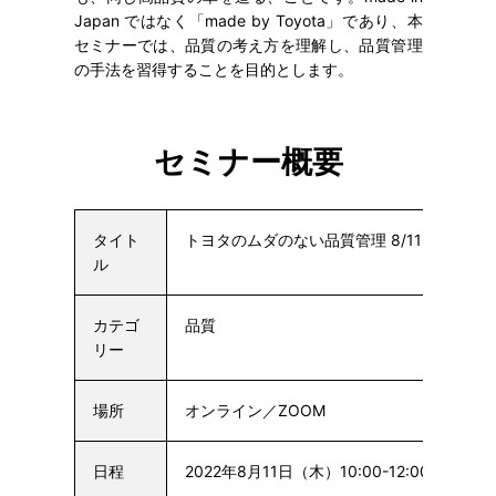
Japan ではなく「made by Toyota」であり、本
セミナーでは、品質の考え方を理解し、品質管理
の手法を習得することを目的とします。
セミナー概要
タイト
トヨタのムダのない品質管理 8/11
ル
カテゴ
品質
リー
場所
オンライン／ZOOM
日程
2022年8月11日（木）10:00-12:00
他の日