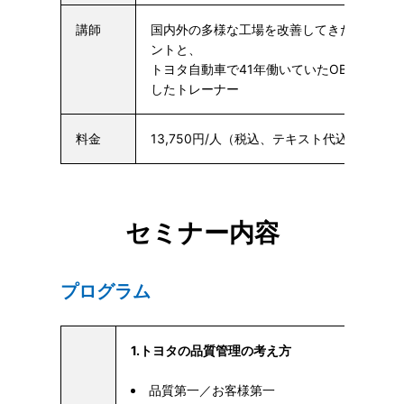
講師
国内外の多様な工場を改善してきた現場改善
ントと、
トヨタ自動車で41年働いていたOBでTPSの
したトレーナー
料金
13,750円/人（税込、テキスト代込）
セミナー内容
プログラム
1.トヨタの品質管理の考え方
品質第一／お客様第一