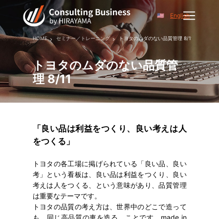
English
HOME
セミナー／トレーニング
トヨタのムダのない品質管理 8/11
トヨタのムダのない品質管
理 8/11
「良い品は利益をつくり、良い考えは人
をつくる」
トヨタの各工場に掲げられている「良い品、良い
考」という看板は、良い品は利益をつくり、良い
考えは人をつくる、という意味があり、品質管理
は重要なテーマです。
トヨタの品質の考え方は、世界中のどこで造って
も、同じ高品質の車を造る、ことです。made in