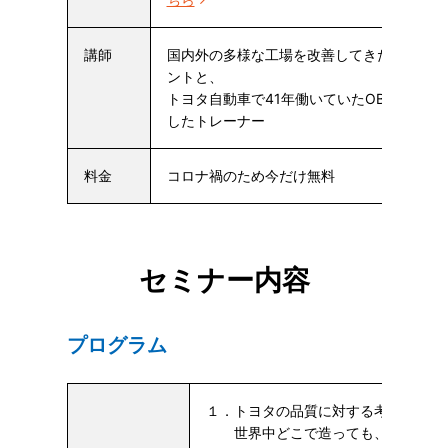
講師
国内外の多様な工場を改善してきた現場改善
ントと、
トヨタ自動車で41年働いていたOBでTPSの
したトレーナー
料金
コロナ禍のため今だけ無料
セミナー内容
プログラム
１．トヨタの品質に対する考え方
世界中どこで造っても、同じ高品