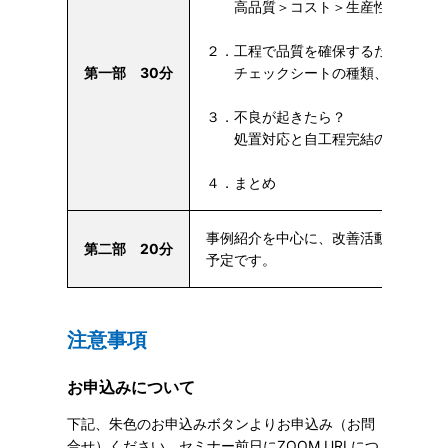
高品質＞コスト＞生産性
２．工程で品質を確保するために
第一部 30分
チェックシートの種類、目的、事
３．不良が起きたら？
処置対応と自工程完結の考え方
４．まとめ
事例紹介を中心に、改善活動の進め方
第二部 20分
予定です。
注意事項
お申込みについて
下記、朱色のお申込みボタンよりお申込み（お問
合せ）ください。セミナー前日にZOOM URLにつ