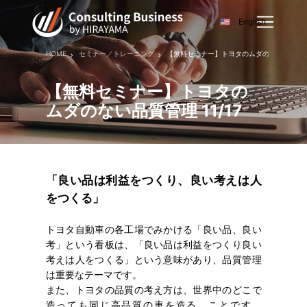
English
HOME
セミナー／トレーニング
【無料セミナー】トヨタのムダのない品質管理 1
【無料セミナー】トヨタの
ムダのない品質管理 11/17
「良い品は利益をつくり、良い考えは人
をつくる」
トヨタ自動車の各工場でみかける「良い品、良い
考」という看板は、「良い品は利益をつくり良い
考えは人をつくる」という意味があり、品質管理
は重要なテーマです。
また、トヨタの品質の考え方は、世界中のどこで
造っても同じ高品質の車を造る、ことです。