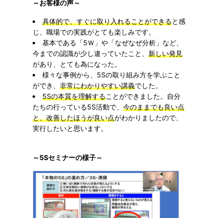
～お客様の声～
具体的で、すぐに取り入れることができる
と感
じ、職場での実践がとても楽しみです。
基本である「5Ｗ」や「なぜなぜ分析」など、
今までの認識が少し違っていたこと、
新しい発見
があり、とても為になった。
様々な事例から、5Sの取り組み方を学ぶこと
ができ、
非常にわかりやすい講義
でした。
5Sの本質を理解する
ことができました。自分
たちの行っている5S活動で、
今のままでも良い点
と、改善したほうが良い点
がわかりましたので、
実行したいと思います。
～5Sセミナーの様子～