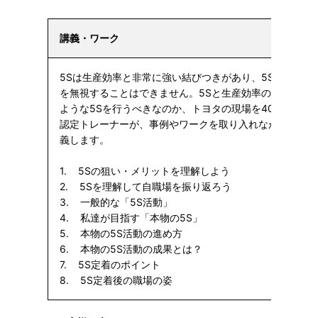
講義・ワーク
5Sは生産効率と非常に強い結びつきがあり、5Sが定着し
を無視することはできません。5Sと生産効率の関係性を
ような5Sを行うべきなのか、トヨタの現場を40年以上支え
認定トレーナーが、事例やワークを取り入れながら、わか
義します。
1. 5Sの狙い・メリットを理解しよう
2. 5Sを理解して自職場を振り返ろう
3. 一般的な「5S活動」
4. 私達が目指す「本物の5S」
5. 本物の5S活動の進め方
6. 本物の5S活動の成果とは？
7. 5S定着のポイント
8. 5S定着後の職場の姿