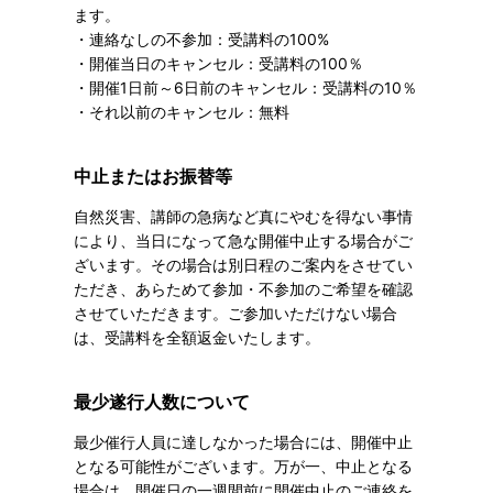
ます。
・連絡なしの不参加：受講料の100%
・開催当日のキャンセル：受講料の100％
・開催1日前～6日前のキャンセル：受講料の10％
・それ以前のキャンセル：無料
中止またはお振替等
自然災害、講師の急病など真にやむを得ない事情
により、当日になって急な開催中止する場合がご
ざいます。その場合は別日程のご案内をさせてい
ただき、あらためて参加・不参加のご希望を確認
させていただきます。ご参加いただけない場合
は、受講料を全額返金いたします。
最少遂行人数について
最少催行人員に達しなかった場合には、開催中止
となる可能性がございます。万が一、中止となる
場合は、開催日の一週間前に開催中止のご連絡を