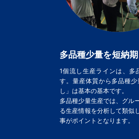
多品種少量を短納期
1個流し生産ラインは、多
す。量産体質から多品種少
し」は基本の基本です。
多品種少量生産では、グル
る生産情報を分析して類似
事がポイントとなります。