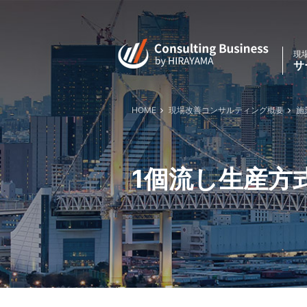
現
サ
HOME
現場改善コンサルティング概要
施
1個流し生産方