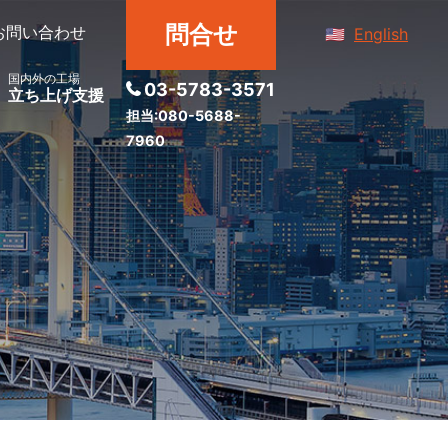
問合せ
お問い合わせ
English
国内外の工場
03-5783-3571
立ち上げ支援
担当:080-5688-
7960