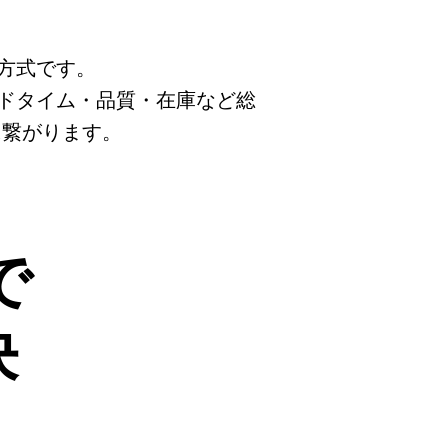
方式です。
ドタイム・品質・在庫など総
に繋がります。
で
決