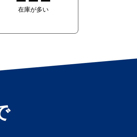
在庫が多い
で