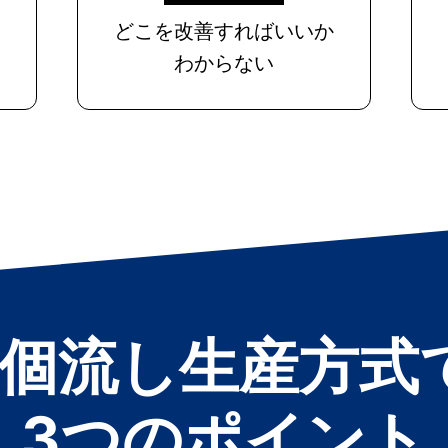
どこを改善すればいいか
わからない
1個流し生産方式
3つのポイント