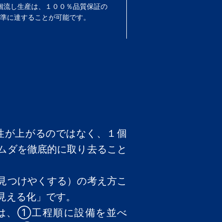
個流し生産は、１００％品質保証の
水準に達することが可能です。
性が上がるのではなく、１個
ムダを徹底的に取り去ること
。
見つけやくする）の考え方こ
見える化」です。
は、①工程順に設備を並べ