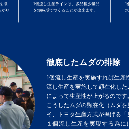
を徹
1個流し生産ラインは、多品種少量品
1
あがり
を短納期でつくることが出来ます。
徹底したムダの排除
1個流し生産を実施すれば生産
流し生産を実施して顕在化した
によって生産性が上がるのです
こうしたムダの顕在化（ムダを
そ、トヨタ生産方式が掲げる「
１個流し生産を実現する為に