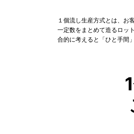
１個流し生産方式とは、お
一定数をまとめて造るロッ
合的に考えると「ひと手間」