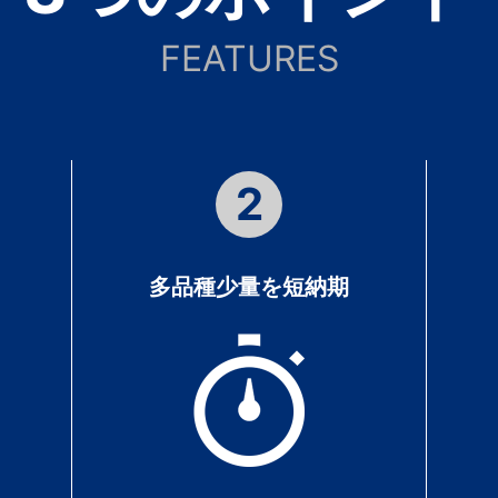
FEATURES
2
多品種少量を短納期