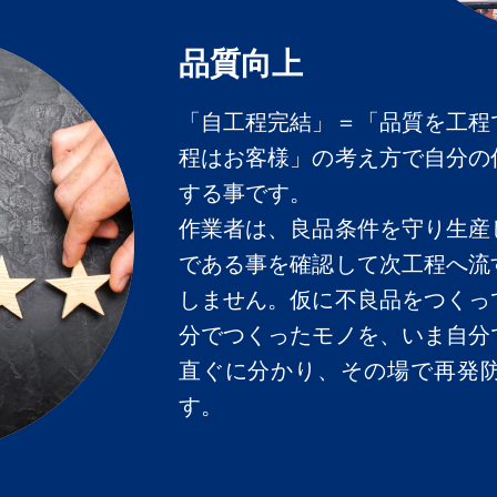
品質向上
「自工程完結」＝「品質を工程
程はお客様」の考え方で自分の
する事です。
作業者は、良品条件を守り生産
である事を確認して次工程へ流
しません。仮に不良品をつくっ
分でつくったモノを、いま自分
直ぐに分かり、その場で再発
す。