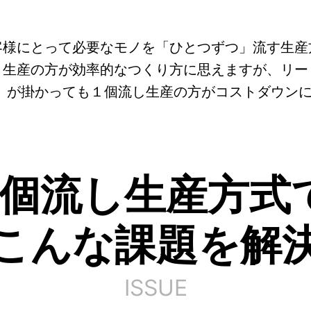
客様にとって必要なモノを「ひとつずつ」流す生産
ト生産の方が効率的なつくり方に思えますが、リー
 が掛かっても１個流し生産の方がコストダウン
1個流し生産方式
こんな課題を解
ISSUE