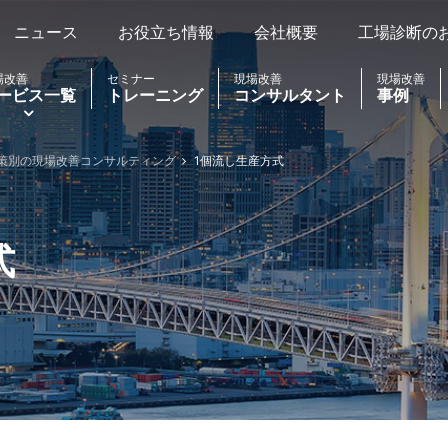
ニュース
お役立ち情報
会社概要
工場診断の
場改善
セミナー
現場改善
現場改善
ービス一覧
トレーニング
コンサルタント
事例
策別の現場改善コンサルティング
1個流し生産方式
式