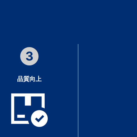
3
品質向上