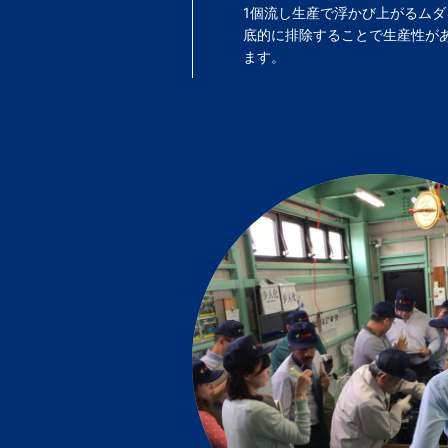
1個流し生産で浮かび上がるムダ
底的に排除することで生産性が
ます。