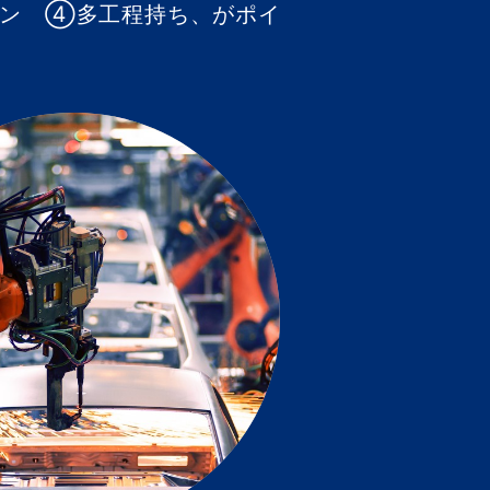
ン ④多工程持ち、がポイ