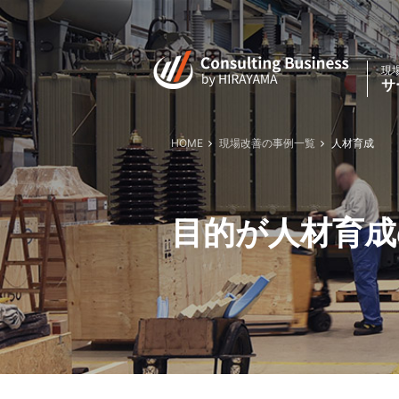
現
サ
HOME
現場改善の事例一覧
人材育成
目的が人材育成