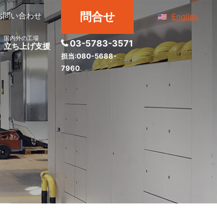
問合せ
お問い合わせ
English
国内外の工場
03-5783-3571
立ち上げ支援
担当:080-5688-
7960