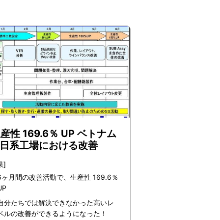
産性 169.6％ UP ベトナム
日系工場における改善
果]
6ヶ月間の改善活動で、生産性 169.6％
UP
自分たちでは解決できなかった高いレ
ベルの改善ができるようになった！