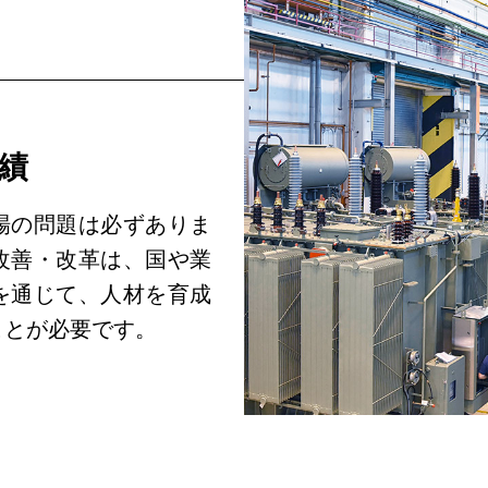
実績
場の問題は必ずありま
改善・改革は、国や業
を通じて、人材を育成
ことが必要です。