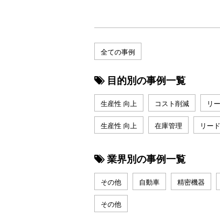
全ての事例
目的別の事例一覧
生産性 向上
コスト削減
リ
生産性 向上
在庫管理
リー
業界別の事例一覧
その他
自動車
精密機器
その他