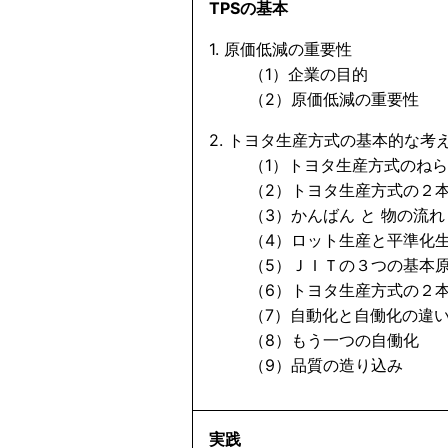
TPSの基本
1. 原価低減の重要性
（1）企業の目的
（2）原価低減の重要性
2. トヨタ生産方式の基本的な考
（1）トヨタ生産方式のねら
（2）トヨタ生産方式の２本
（3）かんばん と 物の流れ
（4）ロット生産と平準化
（5）ＪＩＴの３つの基本
（6）トヨタ生産方式の２本
（7）自動化と自働化の違
（8）もう一つの自働化
（9）品質の造り込み
実践