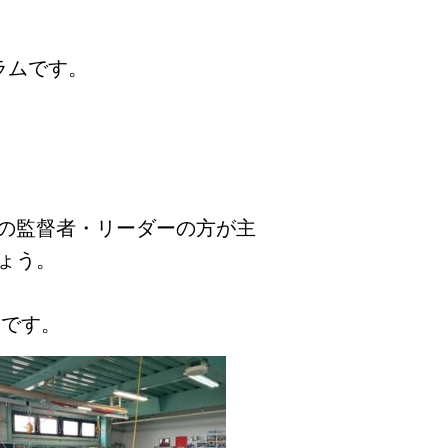
ラムです。
の監督者・リーダーの方が主
ょう。
修です。