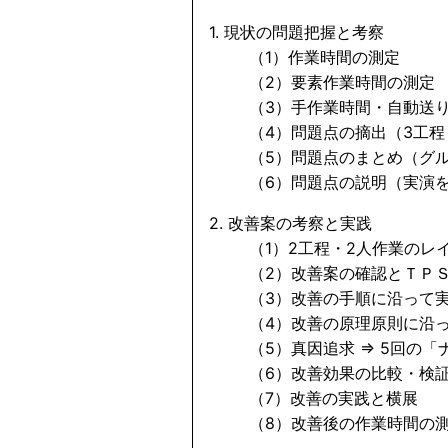
1. 現状の問題把握と考察
（1）作業時間の測定
（2）要素作業時間の測定
（3）手作業時間・自動送り
（4）問題点の摘出（3工程 
（5）問題点のまとめ（グル
（6）問題点の説明（実演を
2. 改善案の考察と実践
（1）2工程・2人作業のレイ
（2）改善案の確認とＴＰＳ
（3）改善の手順に沿って
（4）改善の原理原則に沿っ
（5）真因追求 ⇒ 5回の「
（6）改善効果の比較・検
（7）改善の実践と横展
（8）改善後の作業時間の