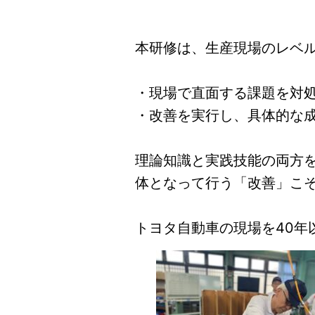
本研修は、生産現場のレベ
・現場で直面する課題を対
・改善を実行し、具体的な成
理論知識と実践技能の両方
体となって行う「改善」こ
トヨタ自動車の現場を40年