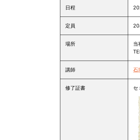
日程
2
定員
2
場所
当
TE
講師
石
修了証書
セ