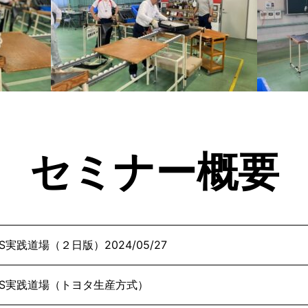
セミナー概要
PS実践道場（２日版）2024/05/27
PS実践道場（トヨタ生産方式）