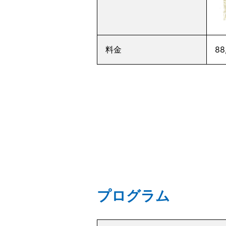
料金
8
プログラム