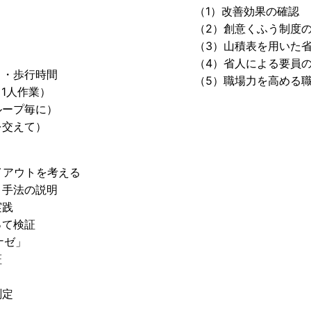
（1）改善効果の確認
（2）創意くふう制度の
（3）山積表を用いた省
（4）省人による要員の
・歩行時間
（5）職場力を高める職
1人作業）
ープ毎に）
交えて）
アウトを考える
手法の説明
実践
て検証
ナゼ」
証
測定