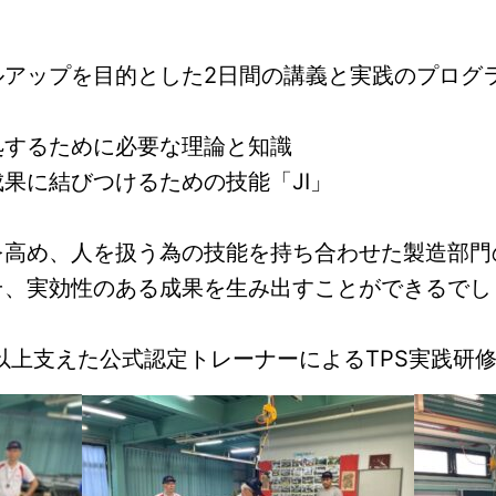
ルアップを目的とした2日間の講義と実践のプログ
処するために必要な理論と知識
果に結びつけるための技能「JI」
を高め、人を扱う為の技能を持ち合わせた製造部門
そ、実効性のある成果を生み出すことができるでし
以上支えた公式認定トレーナーによるTPS実践研