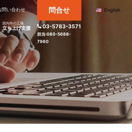
問合せ
お問い合わせ
English
国内外の工場
03-5783-3571
立ち上げ支援
担当:080-5688-
7960