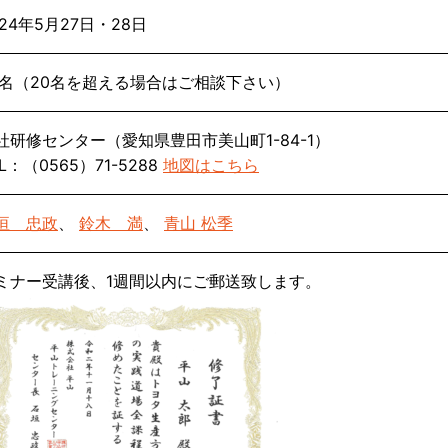
024年5月27日・28日
0名（20名を超える場合はご相談下さい）
社研修センター（愛知県豊田市美山町1-84-1）
L：（0565）71-5288
地図はこちら
垣 忠政
、
鈴木 満
、
青山 松季
ミナー受講後、1週間以内にご郵送致します。