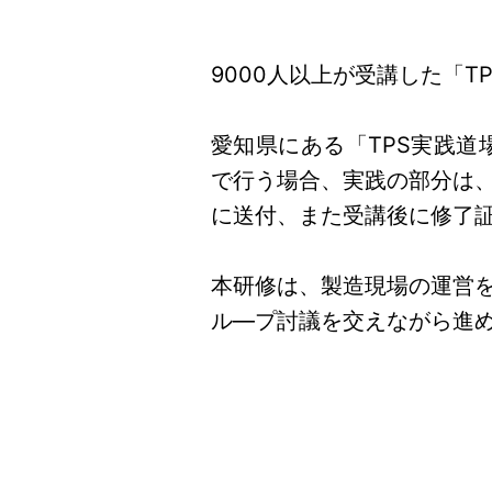
9000人以上が受講した「
愛知県にある「TPS実践道
で行う場合、実践の部分は
に送付、また受講後に修了
本研修は、製造現場の運営
ル―プ討議を交えながら進