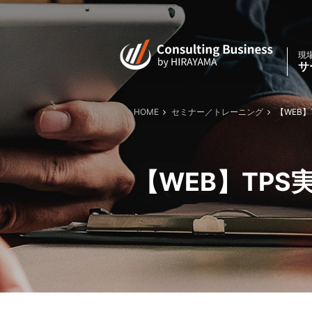
現
サ
HOME
セミナー／トレーニング
【WEB】
【WEB】TPS