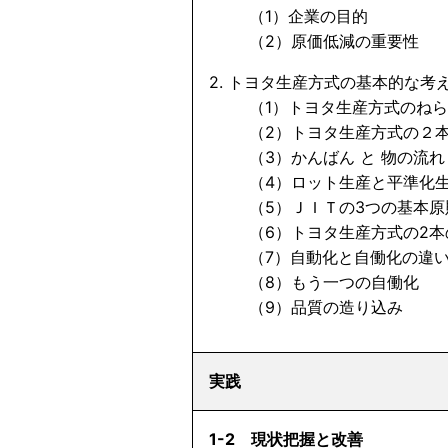
（1）企業の目的
（2）原価低減の重要性
2. トヨタ生産方式の基本的な考
（1）トヨタ生産方式のねら
（2）トヨタ生産方式の２本
（3）かんばん と 物の流れ
（4）ロット生産と平準化
（5）ＪＩＴの3つの基本原
（6）トヨタ生産方式の2本
（7）自動化と自働化の違
（8）もう一つの自働化
（9）品質の造り込み
実践
1-2 現状把握と改善