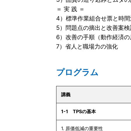
＝ 実 践 ＝
4）標準作業組合せ票と時間
5）問題点の摘出と改善案検
6）改善の手順（動作経済の
7）省人と職場力の強化
プログラム
講義
1-1 TPSの基本
1. 原価低減の重要性