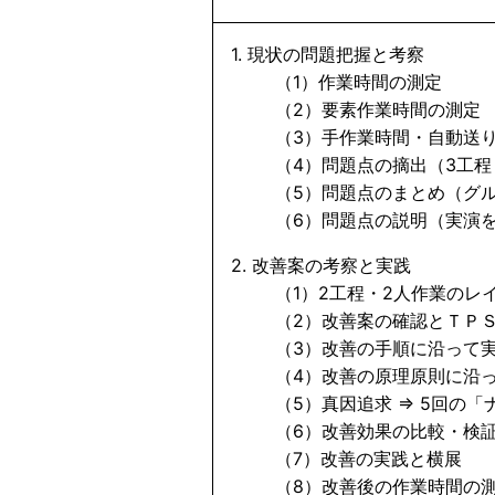
1. 現状の問題把握と考察
（1）作業時間の測定
（2）要素作業時間の測定
（3）手作業時間・自動送り
（4）問題点の摘出（3工程 
（5）問題点のまとめ（グル
（6）問題点の説明（実演を
2. 改善案の考察と実践
（1）2工程・2人作業のレイ
（2）改善案の確認とＴＰＳ
（3）改善の手順に沿って
（4）改善の原理原則に沿っ
（5）真因追求 ⇒ 5回の「
（6）改善効果の比較・検
（7）改善の実践と横展
（8）改善後の作業時間の