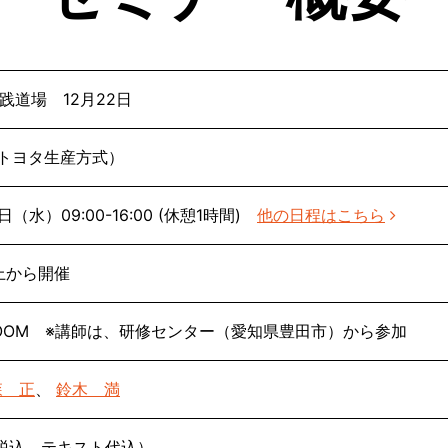
実践道場 12月22日
（トヨタ生産方式）
2日（水）09:00-16:00 (休憩1時間)
他の日程はこちら
上から開催
OOM ※講師は、研修センター（愛知県豊田市）から参加
森 正
、
鈴木 満
人（税込、テキスト代込）