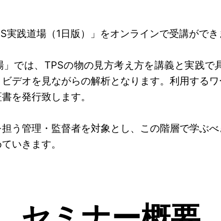
TPS実践道場（1日版）」をオンラインで受講ができ
場」では、TPSの物の見方考え方を講義と実践で
、ビデオを見ながらの解析となります。利用するワ
証書を発行致します。
を担う管理・監督者を対象とし、この階層で学ぶべ
めていきます。
セミナー概要