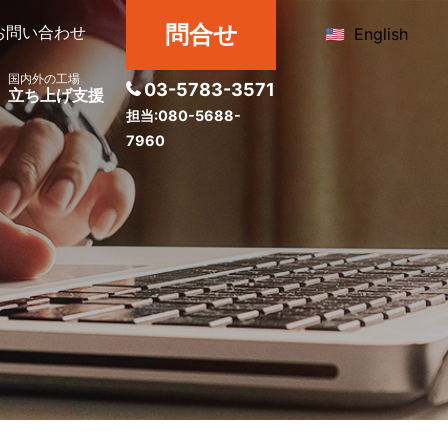
問合せ
お問い合わせ
English
国内外の工場
03-5783-3571
立ち上げ支援
担当:080-5688-
7960