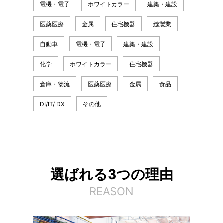
電機・電子
ホワイトカラー
建築・建設
医薬医療
金属
住宅機器
縫製業
自動車
電機・電子
建築・建設
化学
ホワイトカラー
住宅機器
倉庫・物流
医薬医療
金属
食品
DI/IT/ DX
その他
選ばれる3つの理由
REASON