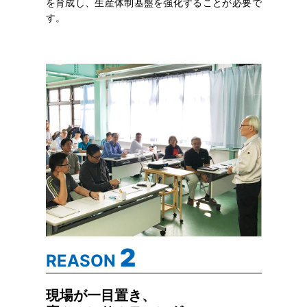
を育成し、生産体制基盤を強化することが必要で
す。
2
REASON
現場が一目置き、