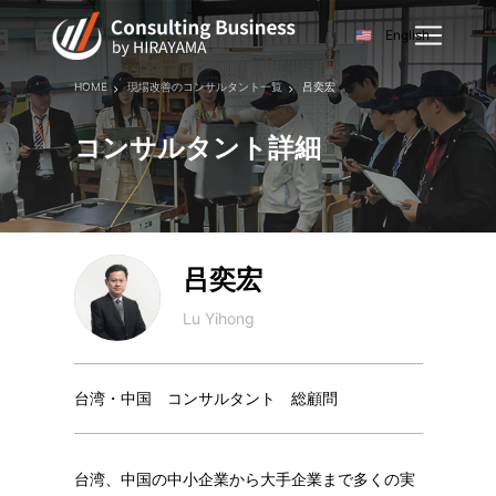
English
HOME
現場改善のコンサルタント一覧
吕奕宏
コンサルタント詳細
吕奕宏
Lu Yihong
台湾・中国 コンサルタント 総顧問
台湾、中国の中小企業から大手企業まで多くの実