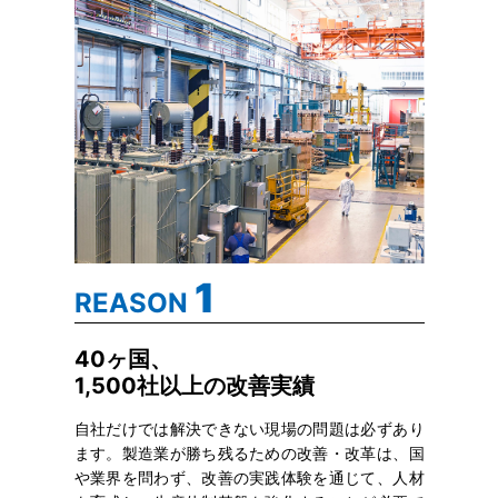
1
REASON
40ヶ国、
1,500社以上の改善実績
自社だけでは解決できない現場の問題は必ずあり
ます。製造業が勝ち残るための改善・改革は、国
や業界を問わず、改善の実践体験を通じて、人材