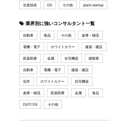
生産技術
DX
その他
plant startup
業界別に強いコンサルタント一覧
自動車
食品
その他
倉庫・物流
電機・電子
ホワイトカラー
建築・建設
医薬医療
金属
住宅機器
縫製業
自動車
電機・電子
建築・建設
化学
ホワイトカラー
住宅機器
倉庫・物流
医薬医療
金属
食品
DI/IT/ DX
その他