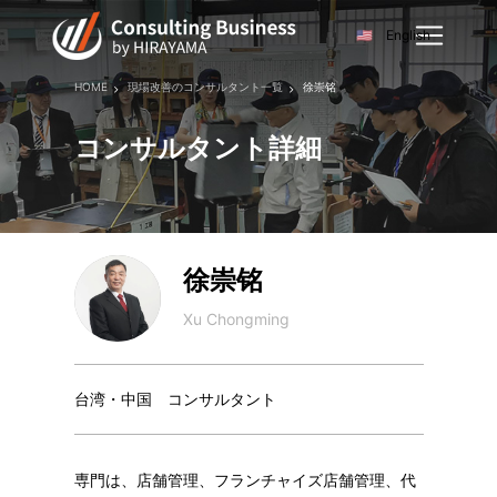
English
HOME
現場改善のコンサルタント一覧
徐崇铭
コンサルタント詳細
徐崇铭
Xu Chongming
台湾・中国 コンサルタント
専門は、店舗管理、フランチャイズ店舗管理、代