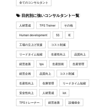
全てのコンサルタント
目的別に強いコンサルタント一覧
人材育成
TPS Trainer
その他
Human development
5S
IE
工場の立上げ支援
コスト削減
リードタイム短縮
生産性向上
品質向上
経営改善
tps
生産技術
生産管理
経営企画
品質向上
コスト削減
生産性向上
在庫管理
リードタイム短縮
安全性向上
人材育成
Iot
TPSトレーナー
経営改善
設備保全